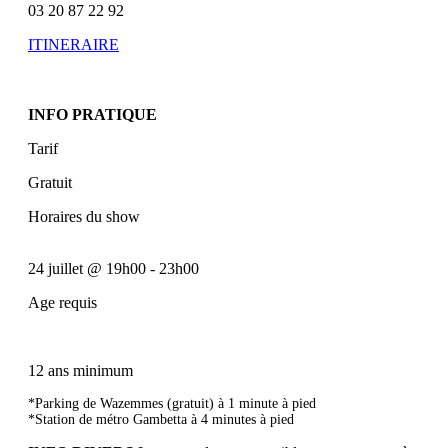
03 20 87 22 92
ITINERAIRE
INFO PRATIQUE
Tarif
Gratuit
Horaires du show
24 juillet
@
19h00
-
23h00
Age requis
12 ans minimum
*Parking de Wazemmes (gratuit) à 1 minute à pied
*Station de métro Gambetta à 4 minutes à pied