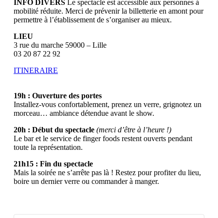
INFO DIVERS
Le spectacle est accessible aux personnes à
mobilité réduite. Merci de prévenir la billetterie en amont pour
permettre à l’établissement de s’organiser au mieux.
LIEU
3 rue du marche 59000 – Lille
03 20 87 22 92
ITINERAIRE
19h : Ouverture des portes
Installez-vous confortablement, prenez un verre, grignotez un
morceau… ambiance détendue avant le show.
20h : Début du spectacle
(merci d’être à l’heure !)
Le bar et le service de finger foods restent ouverts pendant
toute la représentation.
21h15 : Fin du spectacle
Mais la soirée ne s’arrête pas là ! Restez pour profiter du lieu,
boire un dernier verre ou commander à manger.