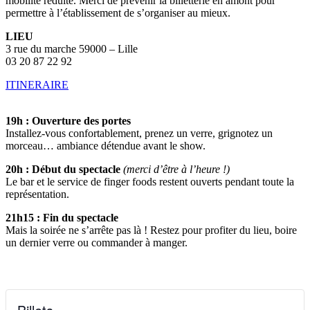
mobilité réduite. Merci de prévenir la billetterie en amont pour
permettre à l’établissement de s’organiser au mieux.
LIEU
3 rue du marche 59000 – Lille
03 20 87 22 92
ITINERAIRE
19h : Ouverture des portes
Installez-vous confortablement, prenez un verre, grignotez un
morceau… ambiance détendue avant le show.
20h : Début du spectacle
(merci d’être à l’heure !)
Le bar et le service de finger foods restent ouverts pendant toute la
représentation.
21h15 : Fin du spectacle
Mais la soirée ne s’arrête pas là ! Restez pour profiter du lieu, boire
un dernier verre ou commander à manger.