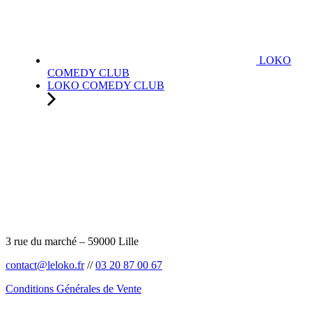
LOKO
COMEDY CLUB
LOKO COMEDY CLUB
3 rue du marché – 59000 Lille
contact@leloko.fr
//
03 20 87 00 67
Conditions Générales de Vente