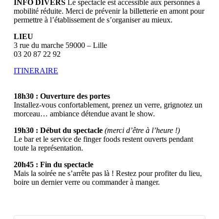
INFO DIVERS
Le spectacle est accessible aux personnes à
mobilité réduite. Merci de prévenir la billetterie en amont pour
permettre à l’établissement de s’organiser au mieux.
LIEU
3 rue du marche 59000 – Lille
03 20 87 22 92
ITINERAIRE
18h30 : Ouverture des portes
Installez-vous confortablement, prenez un verre, grignotez un
morceau… ambiance détendue avant le show.
19h30 : Début du spectacle
(merci d’être à l’heure !)
Le bar et le service de finger foods restent ouverts pendant
toute la représentation.
20h45 : Fin du spectacle
Mais la soirée ne s’arrête pas là ! Restez pour profiter du lieu,
boire un dernier verre ou commander à manger.