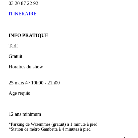
03 20 87 22 92
ITINERAIRE
INFO PRATIQUE
Tarif
Gratuit
Horaires du show
25 mars
@
19h00
-
21h00
Age requis
12 ans minimum
*Parking de Wazemmes (gratuit) à 1 minute à pied
*Station de métro Gambetta à 4 minutes à pied