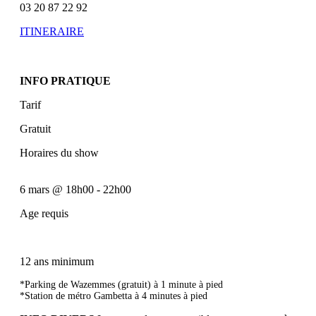
03 20 87 22 92
ITINERAIRE
INFO PRATIQUE
Tarif
Gratuit
Horaires du show
6 mars
@
18h00
-
22h00
Age requis
12 ans minimum
*Parking de Wazemmes (gratuit) à 1 minute à pied
*Station de métro Gambetta à 4 minutes à pied