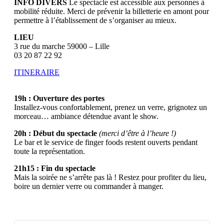
INFO DIVERS
Le spectacle est accessible aux personnes à
mobilité réduite. Merci de prévenir la billetterie en amont pour
permettre à l’établissement de s’organiser au mieux.
LIEU
3 rue du marche 59000 – Lille
03 20 87 22 92
ITINERAIRE
19h : Ouverture des portes
Installez-vous confortablement, prenez un verre, grignotez un
morceau… ambiance détendue avant le show.
20h : Début du spectacle
(merci d’être à l’heure !)
Le bar et le service de finger foods restent ouverts pendant
toute la représentation.
21h15 : Fin du spectacle
Mais la soirée ne s’arrête pas là ! Restez pour profiter du lieu,
boire un dernier verre ou commander à manger.