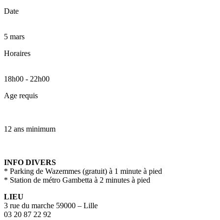
Date
5 mars
Horaires
18h00
-
22h00
Age requis
12 ans minimum
INFO DIVERS
* Parking de Wazemmes (gratuit) à 1 minute à pied
* Station de métro Gambetta à 2 minutes à pied
LIEU
3 rue du marche 59000 – Lille
03 20 87 22 92