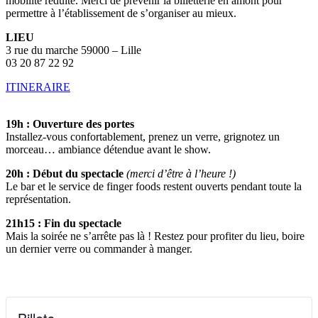
mobilité réduite. Merci de prévenir la billetterie en amont pour
permettre à l’établissement de s’organiser au mieux.
LIEU
3 rue du marche 59000 – Lille
03 20 87 22 92
ITINERAIRE
19h : Ouverture des portes
Installez-vous confortablement, prenez un verre, grignotez un
morceau… ambiance détendue avant le show.
20h : Début du spectacle
(merci d’être à l’heure !)
Le bar et le service de finger foods restent ouverts pendant toute la
représentation.
21h15 : Fin du spectacle
Mais la soirée ne s’arrête pas là ! Restez pour profiter du lieu, boire
un dernier verre ou commander à manger.