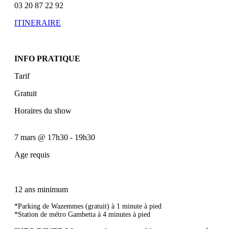
03 20 87 22 92
ITINERAIRE
INFO PRATIQUE
Tarif
Gratuit
Horaires du show
7 mars
@
17h30
-
19h30
Age requis
12 ans minimum
*Parking de Wazemmes (gratuit) à 1 minute à pied
*Station de métro Gambetta à 4 minutes à pied