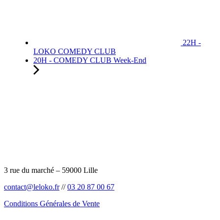
22H -
LOKO COMEDY CLUB
20H - COMEDY CLUB Week-End
3 rue du marché – 59000 Lille
contact@leloko.fr
//
03 20 87 00 67
Conditions Générales de Vente