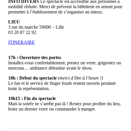
INFO DIVERS
Le spectacle est accessible aux personnes à
mobilité réduite. Merci de prévenir la billetterie en amont pour
permettre à l’établissement de s’organiser au mieux.
LIEU
3 rue du marche 59000 – Lille
03 20 87 22 92
ITINERAIRE
17h : Ouverture des portes
Installez-vous confortablement, prenez un verre, grignotez un
morceau… ambiance détendue avant le show.
18h : Début du spectacle
(merci d’être à l’heure !)
Le bar et le service de finger foods restent ouverts pendant
toute la représentation.
19h15 : Fin du spectacle
Mais la soirée ne s’arrête pas là ! Restez pour profiter du lieu,
boire un dernier verre ou commander à manger.