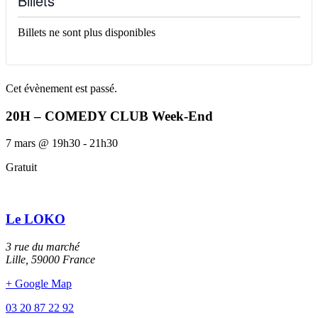
Billets
Billets ne sont plus disponibles
Cet évènement est passé.
20H – COMEDY CLUB Week-End
7 mars
@
19h30
-
21h30
Gratuit
Le LOKO
3 rue du marché
Lille
,
59000
France
+ Google Map
03 20 87 22 92