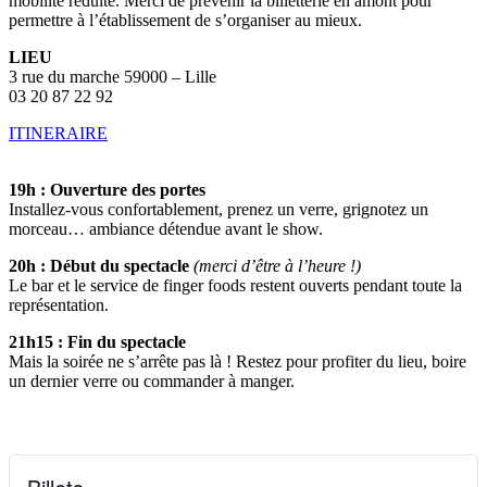
mobilité réduite. Merci de prévenir la billetterie en amont pour
permettre à l’établissement de s’organiser au mieux.
LIEU
3 rue du marche 59000 – Lille
03 20 87 22 92
ITINERAIRE
19h : Ouverture des portes
Installez-vous confortablement, prenez un verre, grignotez un
morceau… ambiance détendue avant le show.
20h : Début du spectacle
(merci d’être à l’heure !)
Le bar et le service de finger foods restent ouverts pendant toute la
représentation.
21h15 : Fin du spectacle
Mais la soirée ne s’arrête pas là ! Restez pour profiter du lieu, boire
un dernier verre ou commander à manger.