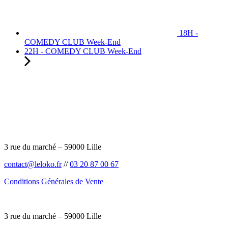
18H -
COMEDY CLUB Week-End
22H - COMEDY CLUB Week-End
3 rue du marché – 59000 Lille
contact@leloko.fr
//
03 20 87 00 67
Conditions Générales de Vente
3 rue du marché – 59000 Lille