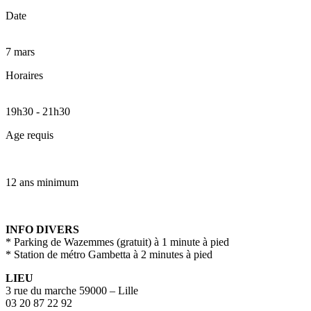
Date
7 mars
Horaires
19h30
-
21h30
Age requis
12 ans minimum
INFO DIVERS
* Parking de Wazemmes (gratuit) à 1 minute à pied
* Station de métro Gambetta à 2 minutes à pied
LIEU
3 rue du marche 59000 – Lille
03 20 87 22 92