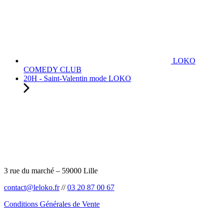
LOKO
COMEDY CLUB
20H - Saint-Valentin mode LOKO
3 rue du marché – 59000 Lille
contact@leloko.fr
//
03 20 87 00 67
Conditions Générales de Vente