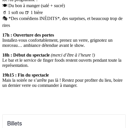
🍽️ Du bon à manger (salé + sucré)
🥤 1 soft ou 🍺 1 bière
🎭 *Des comédiens INÉDITS*, des surprises, et beaucoup trop de
rires
17h : Ouverture des portes
Installez-vous confortablement, prenez un verre, grignotez un
morceau… ambiance détendue avant le show.
18h : Début du spectacle
(merci d’être à l’heure !)
Le bar et le service de finger foods restent ouverts pendant toute la
représentation.
19h15 : Fin du spectacle
Mais la soirée ne s’arrête pas là ! Restez pour profiter du lieu, boire
un dernier verre ou commander à manger.
Billets