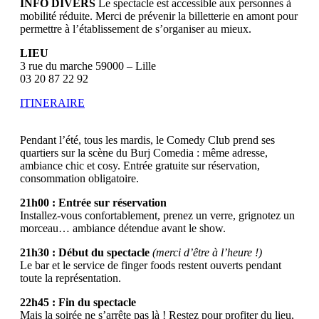
INFO DIVERS
Le spectacle est accessible aux personnes à
mobilité réduite. Merci de prévenir la billetterie en amont pour
permettre à l’établissement de s’organiser au mieux.
LIEU
3 rue du marche 59000 – Lille
03 20 87 22 92
ITINERAIRE
Pendant l’été, tous les mardis, le Comedy Club prend ses
quartiers sur la scène du Burj Comedia : même adresse,
ambiance chic et cosy. Entrée gratuite sur réservation,
consommation obligatoire.
21h00 : Entrée sur réservation
Installez-vous confortablement, prenez un verre, grignotez un
morceau… ambiance détendue avant le show.
21h30 : Début du spectacle
(merci d’être à l’heure !)
Le bar et le service de finger foods restent ouverts pendant
toute la représentation.
22h45 : Fin du spectacle
Mais la soirée ne s’arrête pas là ! Restez pour profiter du lieu,