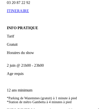
03 20 87 22 92
ITINERAIRE
INFO PRATIQUE
Tarif
Gratuit
Horaires du show
2 juin
@
21h00
-
23h00
Age requis
12 ans minimum
*Parking de Wazemmes (gratuit) à 1 minute à pied
*Station de métro Gambetta à 4 minutes à pied