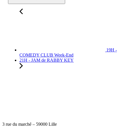
19H -
COMEDY CLUB Week-End
21H - JAM de RABBY KEY
3 rue du marché – 59000 Lille