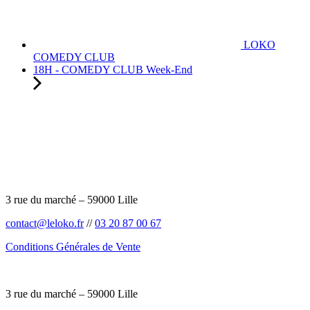
LOKO
COMEDY CLUB
18H - COMEDY CLUB Week-End
3 rue du marché – 59000 Lille
contact@leloko.fr
//
03 20 87 00 67
Conditions Générales de Vente
3 rue du marché – 59000 Lille