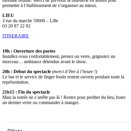
mobilité réduite. Merci de prévenir la billetterie en amont pour
permettre à l’établissement de s’organiser au mieux.
LIEU
3 rue du marche 59000 – Lille
03 20 87 22 92
ITINERAIRE
19h : Ouverture des portes
Installez-vous confortablement, prenez un verre, grignotez un
morceau… ambiance détendue avant le show.
20h : Début du spectacle
(merci d’être à l’heure !)
Le bar et le service de finger foods restent ouverts pendant toute la
représentation.
21h15 : Fin du spectacle
Mais la soirée ne s’arrête pas là ! Restez pour profiter du lieu, boire
un dernier verre ou commander à manger.