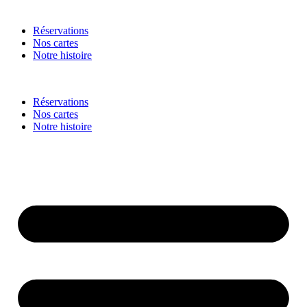
Réservations
Nos cartes
Notre histoire
Réservations
Nos cartes
Notre histoire