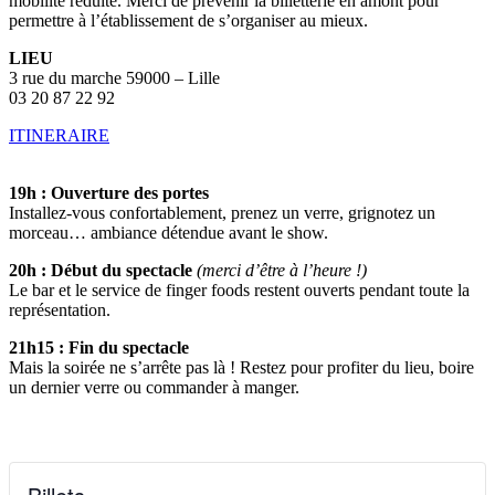
mobilité réduite. Merci de prévenir la billetterie en amont pour
permettre à l’établissement de s’organiser au mieux.
LIEU
3 rue du marche 59000 – Lille
03 20 87 22 92
ITINERAIRE
19h : Ouverture des portes
Installez-vous confortablement, prenez un verre, grignotez un
morceau… ambiance détendue avant le show.
20h : Début du spectacle
(merci d’être à l’heure !)
Le bar et le service de finger foods restent ouverts pendant toute la
représentation.
21h15 : Fin du spectacle
Mais la soirée ne s’arrête pas là ! Restez pour profiter du lieu, boire
un dernier verre ou commander à manger.