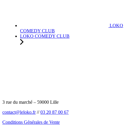
LOKO
COMEDY CLUB
LOKO COMEDY CLUB
3 rue du marché – 59000 Lille
contact@leloko.fr
//
03 20 87 00 67
Conditions Générales de Vente