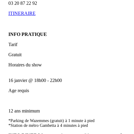
03 20 87 22 92
ITINERAIRE
INFO PRATIQUE
Tarif
Gratuit
Horaires du show
16 janvier
@
18h00
-
22h00
Age requis
12 ans minimum
*Parking de Wazemmes (gratuit) à 1 minute à pied
*Station de métro Gambetta à 4 minutes à pied