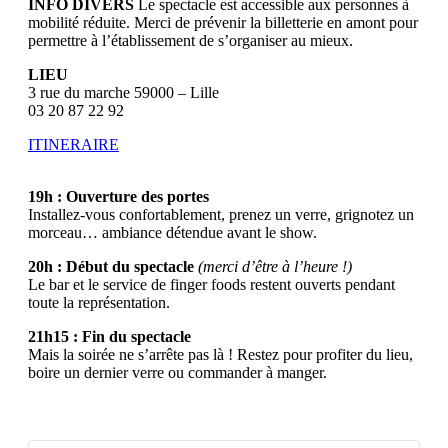
INFO DIVERS
Le spectacle est accessible aux personnes à
mobilité réduite. Merci de prévenir la billetterie en amont pour
permettre à l’établissement de s’organiser au mieux.
LIEU
3 rue du marche 59000 – Lille
03 20 87 22 92
ITINERAIRE
19h : Ouverture des portes
Installez-vous confortablement, prenez un verre, grignotez un
morceau… ambiance détendue avant le show.
20h : Début du spectacle
(merci d’être à l’heure !)
Le bar et le service de finger foods restent ouverts pendant
toute la représentation.
21h15 : Fin du spectacle
Mais la soirée ne s’arrête pas là ! Restez pour profiter du lieu,
boire un dernier verre ou commander à manger.