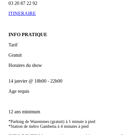
03 20 87 22 92
ITINERAIRE
INFO PRATIQUE
Tarif
Gratuit
Horaires du show
14 janvier
@
18h00
-
22h00
Age requis
12 ans minimum
*Parking de Wazemmes (gratuit) à 1 minute à pied
*Station de métro Gambetta à 4 minutes à pied