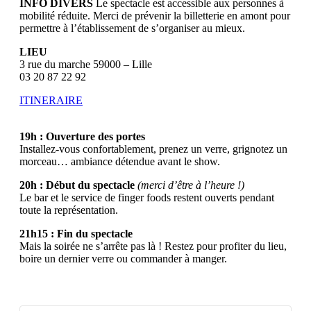
INFO DIVERS
Le spectacle est accessible aux personnes à
mobilité réduite. Merci de prévenir la billetterie en amont pour
permettre à l’établissement de s’organiser au mieux.
LIEU
3 rue du marche 59000 – Lille
03 20 87 22 92
ITINERAIRE
19h : Ouverture des portes
Installez-vous confortablement, prenez un verre, grignotez un
morceau… ambiance détendue avant le show.
20h : Début du spectacle
(merci d’être à l’heure !)
Le bar et le service de finger foods restent ouverts pendant
toute la représentation.
21h15 : Fin du spectacle
Mais la soirée ne s’arrête pas là ! Restez pour profiter du lieu,
boire un dernier verre ou commander à manger.