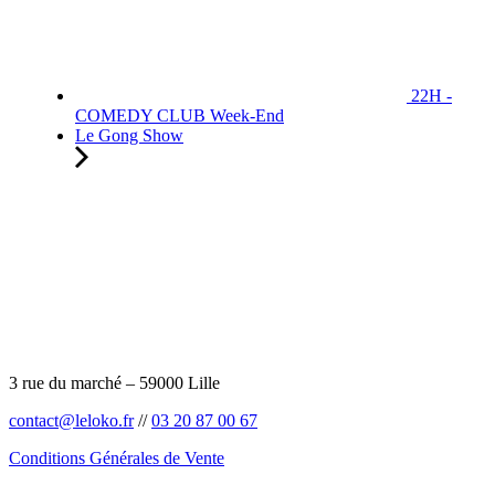
22H -
COMEDY CLUB Week-End
Le Gong Show
3 rue du marché – 59000 Lille
contact@leloko.fr
//
03 20 87 00 67
Conditions Générales de Vente