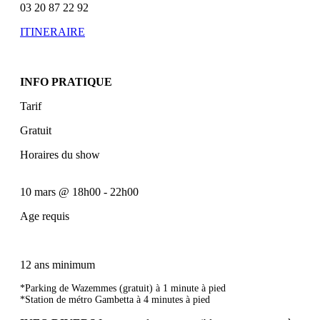
03 20 87 22 92
ITINERAIRE
INFO PRATIQUE
Tarif
Gratuit
Horaires du show
10 mars
@
18h00
-
22h00
Age requis
12 ans minimum
*Parking de Wazemmes (gratuit) à 1 minute à pied
*Station de métro Gambetta à 4 minutes à pied