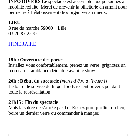
INFO DIVERS
Le spectacle est accessible aux personnes à
mobilité réduite. Merci de prévenir la billetterie en amont pour
permettre à l’établissement de s’organiser au mieux.
LIEU
3 rue du marche 59000 – Lille
03 20 87 22 92
ITINERAIRE
19h : Ouverture des portes
Installez-vous confortablement, prenez un verre, grignotez un
morceau… ambiance détendue avant le show.
20h : Début du spectacle
(merci d’être à l’heure !)
Le bar et le service de finger foods restent ouverts pendant
toute la représentation.
21h15 : Fin du spectacle
Mais la soirée ne s’arrête pas là ! Restez pour profiter du lieu,
boire un dernier verre ou commander à manger.