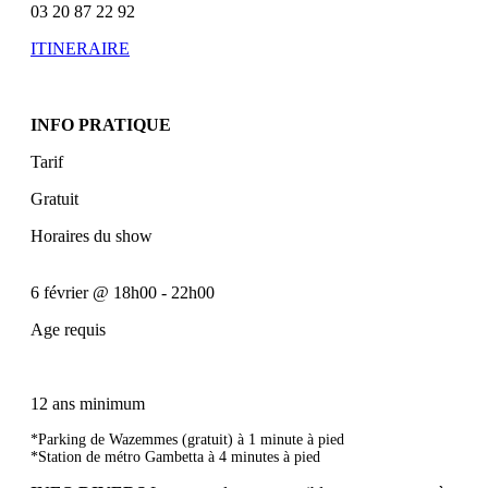
03 20 87 22 92
ITINERAIRE
INFO PRATIQUE
Tarif
Gratuit
Horaires du show
6 février
@
18h00
-
22h00
Age requis
12 ans minimum
*Parking de Wazemmes (gratuit) à 1 minute à pied
*Station de métro Gambetta à 4 minutes à pied