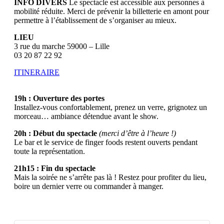
INFO DIVERS
Le spectacle est accessible aux personnes à
mobilité réduite. Merci de prévenir la billetterie en amont pour
permettre à l’établissement de s’organiser au mieux.
LIEU
3 rue du marche 59000 – Lille
03 20 87 22 92
ITINERAIRE
19h : Ouverture des portes
Installez-vous confortablement, prenez un verre, grignotez un
morceau… ambiance détendue avant le show.
20h : Début du spectacle
(merci d’être à l’heure !)
Le bar et le service de finger foods restent ouverts pendant
toute la représentation.
21h15 : Fin du spectacle
Mais la soirée ne s’arrête pas là ! Restez pour profiter du lieu,
boire un dernier verre ou commander à manger.