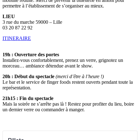
mobilité réduite. Merci de prévenir la billetterie en amont pour
permettre à l’établissement de s’organiser au mieux.
LIEU
3 rue du marche 59000 – Lille
03 20 87 22 92
ITINERAIRE
19h : Ouverture des portes
Installez-vous confortablement, prenez un verre, grignotez un
morceau… ambiance détendue avant le show.
20h : Début du spectacle
(merci d’être à l’heure !)
Le bar et le service de finger foods restent ouverts pendant toute la
représentation.
21h15 : Fin du spectacle
Mais la soirée ne s’arrête pas là ! Restez pour profiter du lieu, boire
un dernier verre ou commander à manger.