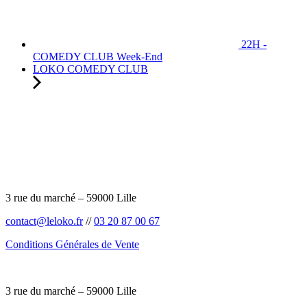
22H -
COMEDY CLUB Week-End
LOKO COMEDY CLUB
3 rue du marché – 59000 Lille
contact@leloko.fr
//
03 20 87 00 67
Conditions Générales de Vente
3 rue du marché – 59000 Lille