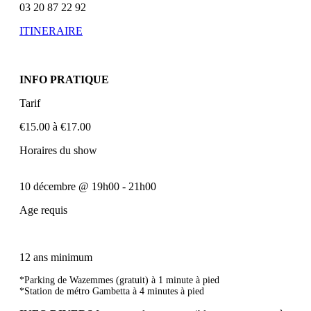
03 20 87 22 92
ITINERAIRE
INFO PRATIQUE
Tarif
€15.00 à €17.00
Horaires du show
10 décembre
@
19h00
-
21h00
Age requis
12 ans minimum
*Parking de Wazemmes (gratuit) à 1 minute à pied
*Station de métro Gambetta à 4 minutes à pied