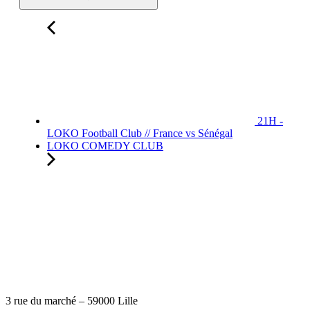
21H -
LOKO Football Club // France vs Sénégal
LOKO COMEDY CLUB
3 rue du marché – 59000 Lille