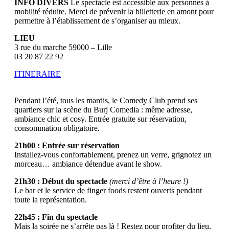
INFO DIVERS
Le spectacle est accessible aux personnes à
mobilité réduite. Merci de prévenir la billetterie en amont pour
permettre à l’établissement de s’organiser au mieux.
LIEU
3 rue du marche 59000 – Lille
03 20 87 22 92
ITINERAIRE
Pendant l’été, tous les mardis, le Comedy Club prend ses
quartiers sur la scène du Burj Comedia : même adresse,
ambiance chic et cosy. Entrée gratuite sur réservation,
consommation obligatoire.
21h00 : Entrée sur réservation
Installez-vous confortablement, prenez un verre, grignotez un
morceau… ambiance détendue avant le show.
21h30 : Début du spectacle
(merci d’être à l’heure !)
Le bar et le service de finger foods restent ouverts pendant
toute la représentation.
22h45 : Fin du spectacle
Mais la soirée ne s’arrête pas là ! Restez pour profiter du lieu,