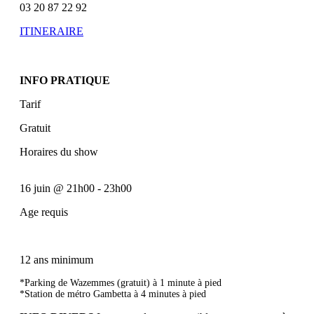
03 20 87 22 92
ITINERAIRE
INFO PRATIQUE
Tarif
Gratuit
Horaires du show
16 juin
@
21h00
-
23h00
Age requis
12 ans minimum
*Parking de Wazemmes (gratuit) à 1 minute à pied
*Station de métro Gambetta à 4 minutes à pied