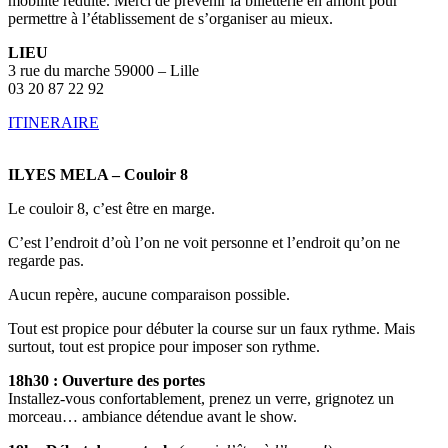
mobilité réduite. Merci de prévenir la billetterie en amont pour
permettre à l’établissement de s’organiser au mieux.
LIEU
3 rue du marche 59000 – Lille
03 20 87 22 92
ITINERAIRE
ILYES MELA – Couloir 8
Le couloir 8, c’est être en marge.
C’est l’endroit d’où l’on ne voit personne et l’endroit qu’on ne
regarde pas.
Aucun repère, aucune comparaison possible.
Tout est propice pour débuter la course sur un faux rythme. Mais
surtout, tout est propice pour imposer son rythme.
18h30 : Ouverture des portes
Installez-vous confortablement, prenez un verre, grignotez un
morceau… ambiance détendue avant le show.