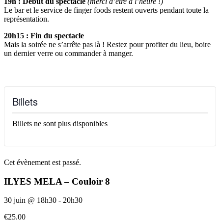
19h : Début du spectacle
(merci d’être à l’heure !)
Le bar et le service de finger foods restent ouverts pendant toute la
représentation.
20h15 : Fin du spectacle
Mais la soirée ne s’arrête pas là ! Restez pour profiter du lieu, boire
un dernier verre ou commander à manger.
Billets
Billets ne sont plus disponibles
Cet évènement est passé.
ILYES MELA – Couloir 8
30 juin
@
18h30
-
20h30
€25.00