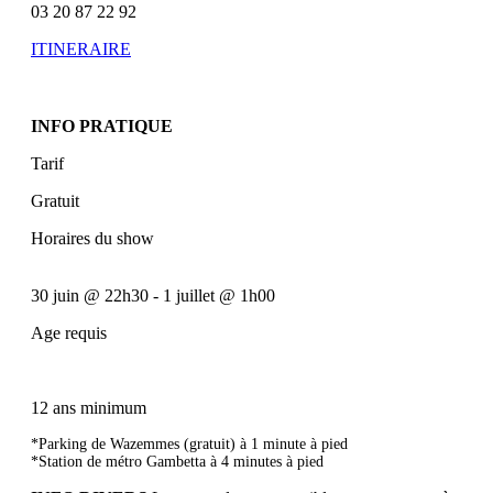
03 20 87 22 92
ITINERAIRE
INFO PRATIQUE
Tarif
Gratuit
Horaires du show
30 juin
@
22h30
-
1 juillet
@
1h00
Age requis
12 ans minimum
*Parking de Wazemmes (gratuit) à 1 minute à pied
*Station de métro Gambetta à 4 minutes à pied