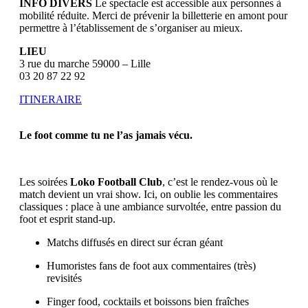
INFO DIVERS
Le spectacle est accessible aux personnes à
mobilité réduite. Merci de prévenir la billetterie en amont pour
permettre à l’établissement de s’organiser au mieux.
LIEU
3 rue du marche 59000 – Lille
03 20 87 22 92
ITINERAIRE
Le foot comme tu ne l’as jamais vécu.
Les soirées
Loko Football Club
, c’est le rendez-vous où le
match devient un vrai show. Ici, on oublie les commentaires
classiques : place à une ambiance survoltée, entre passion du
foot et esprit stand‑up.
Matchs diffusés en direct sur écran géant
Humoristes fans de foot aux commentaires (très)
revisités
Finger food, cocktails et boissons bien fraîches