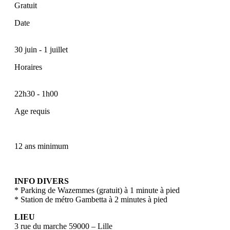
Gratuit
Date
30 juin
-
1 juillet
Horaires
22h30
-
1h00
Age requis
12 ans minimum
INFO DIVERS
* Parking de Wazemmes (gratuit) à 1 minute à pied
* Station de métro Gambetta à 2 minutes à pied
LIEU
3 rue du marche 59000 – Lille