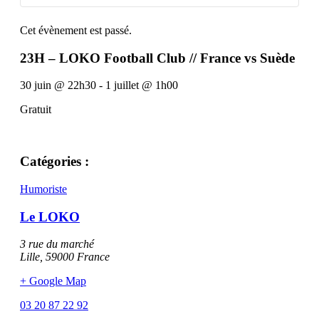
Cet évènement est passé.
23H – LOKO Football Club // France vs Suède
30 juin
@
22h30
-
1 juillet
@
1h00
Gratuit
Catégories :
Humoriste
Le LOKO
3 rue du marché
Lille
,
59000
France
+ Google Map
03 20 87 22 92