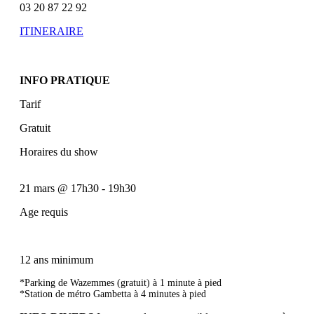
03 20 87 22 92
ITINERAIRE
INFO PRATIQUE
Tarif
Gratuit
Horaires du show
21 mars
@
17h30
-
19h30
Age requis
12 ans minimum
*Parking de Wazemmes (gratuit) à 1 minute à pied
*Station de métro Gambetta à 4 minutes à pied