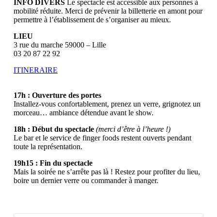
INFO DIVERS
Le spectacle est accessible aux personnes à
mobilité réduite. Merci de prévenir la billetterie en amont pour
permettre à l’établissement de s’organiser au mieux.
LIEU
3 rue du marche 59000 – Lille
03 20 87 22 92
ITINERAIRE
17h : Ouverture des portes
Installez-vous confortablement, prenez un verre, grignotez un
morceau… ambiance détendue avant le show.
18h : Début du spectacle
(merci d’être à l’heure !)
Le bar et le service de finger foods restent ouverts pendant
toute la représentation.
19h15 : Fin du spectacle
Mais la soirée ne s’arrête pas là ! Restez pour profiter du lieu,
boire un dernier verre ou commander à manger.