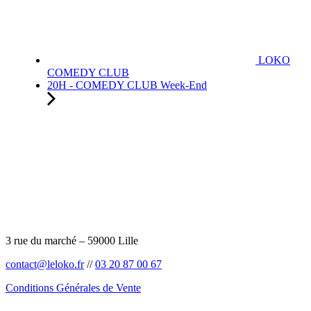
LOKO
COMEDY CLUB
20H - COMEDY CLUB Week-End
3 rue du marché – 59000 Lille
contact@leloko.fr
//
03 20 87 00 67
Conditions Générales de Vente