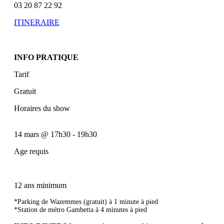
03 20 87 22 92
ITINERAIRE
INFO PRATIQUE
Tarif
Gratuit
Horaires du show
14 mars
@
17h30
-
19h30
Age requis
12 ans minimum
*Parking de Wazemmes (gratuit) à 1 minute à pied
*Station de métro Gambetta à 4 minutes à pied