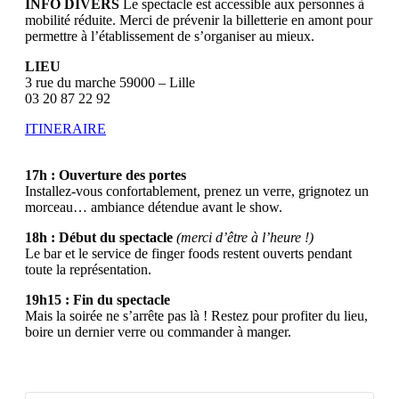
INFO DIVERS
Le spectacle est accessible aux personnes à
mobilité réduite. Merci de prévenir la billetterie en amont pour
permettre à l’établissement de s’organiser au mieux.
LIEU
3 rue du marche 59000 – Lille
03 20 87 22 92
ITINERAIRE
17h : Ouverture des portes
Installez-vous confortablement, prenez un verre, grignotez un
morceau… ambiance détendue avant le show.
18h : Début du spectacle
(merci d’être à l’heure !)
Le bar et le service de finger foods restent ouverts pendant
toute la représentation.
19h15 : Fin du spectacle
Mais la soirée ne s’arrête pas là ! Restez pour profiter du lieu,
boire un dernier verre ou commander à manger.