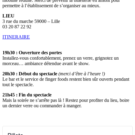
mobilité réduite. Merci de prévenir la billetterie en amont pour
permettre à l’établissement de s’organiser au mieux.
LIEU
3 rue du marche 59000 – Lille
03 20 87 22 92
ITINERAIRE
19h30 : Ouverture des portes
Installez-vous confortablement, prenez un verre, grignotez un
morceau… ambiance détendue avant le show.
20h30 : Début du spectacle
(merci d’être à l’heure !)
Le bar et le service de finger foods restent bien sûr ouverts pendant
tout le spectacle.
21h45 : Fin du spectacle
Mais la soirée ne s’arrête pas là ! Restez pour profiter du lieu, boire
un dernier verre ou commander à manger.