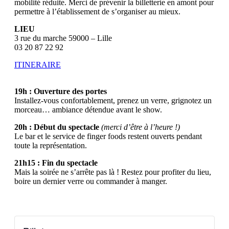
mobilité réduite. Merci de prévenir la billetterie en amont pour
permettre à l’établissement de s’organiser au mieux.
LIEU
3 rue du marche 59000 – Lille
03 20 87 22 92
ITINERAIRE
19h : Ouverture des portes
Installez-vous confortablement, prenez un verre, grignotez un
morceau… ambiance détendue avant le show.
20h : Début du spectacle
(merci d’être à l’heure !)
Le bar et le service de finger foods restent ouverts pendant
toute la représentation.
21h15 : Fin du spectacle
Mais la soirée ne s’arrête pas là ! Restez pour profiter du lieu,
boire un dernier verre ou commander à manger.