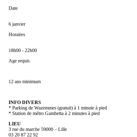
Date
6 janvier
Horaires
18h00
-
22h00
Age requis
12 ans minimum
INFO DIVERS
* Parking de Wazemmes (gratuit) à 1 minute à pied
* Station de métro Gambetta à 2 minutes à pied
LIEU
3 rue du marche 59000 – Lille
03 20 87 22 92