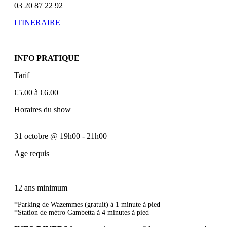
03 20 87 22 92
ITINERAIRE
INFO PRATIQUE
Tarif
€5.00 à €6.00
Horaires du show
31 octobre
@
19h00
-
21h00
Age requis
12 ans minimum
*Parking de Wazemmes (gratuit) à 1 minute à pied
*Station de métro Gambetta à 4 minutes à pied