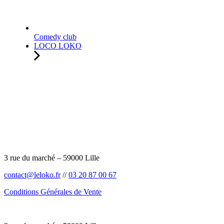
Comedy club
LOCO LOKO
3 rue du marché – 59000 Lille
contact@leloko.fr
//
03 20 87 00 67
Conditions Générales de Vente