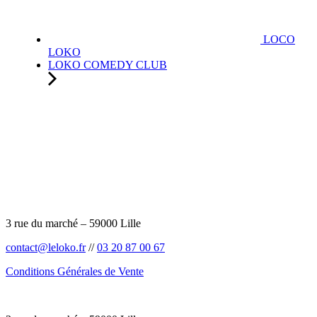
LOCO
LOKO
LOKO COMEDY CLUB
3 rue du marché – 59000 Lille
contact@leloko.fr
//
03 20 87 00 67
Conditions Générales de Vente