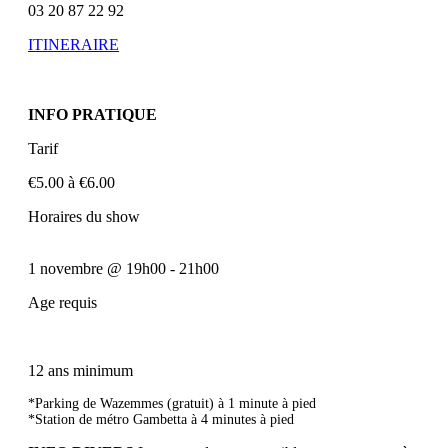
03 20 87 22 92
ITINERAIRE
INFO PRATIQUE
Tarif
€5.00 à €6.00
Horaires du show
1 novembre
@
19h00
-
21h00
Age requis
12 ans minimum
*Parking de Wazemmes (gratuit) à 1 minute à pied
*Station de métro Gambetta à 4 minutes à pied