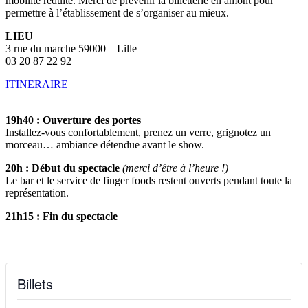
mobilité réduite. Merci de prévenir la billetterie en amont pour
permettre à l’établissement de s’organiser au mieux.
LIEU
3 rue du marche 59000 – Lille
03 20 87 22 92
ITINERAIRE
19h40 : Ouverture des portes
Installez-vous confortablement, prenez un verre, grignotez un
morceau… ambiance détendue avant le show.
20h : Début du spectacle
(merci d’être à l’heure !)
Le bar et le service de finger foods restent ouverts pendant toute la
représentation.
21h15 : Fin du spectacle
Billets