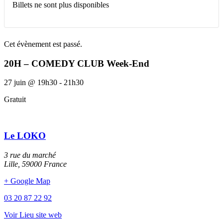
Billets ne sont plus disponibles
Cet évènement est passé.
20H – COMEDY CLUB Week-End
27 juin
@
19h30
-
21h30
Gratuit
Le LOKO
3 rue du marché
Lille
,
59000
France
+ Google Map
03 20 87 22 92
Voir Lieu site web