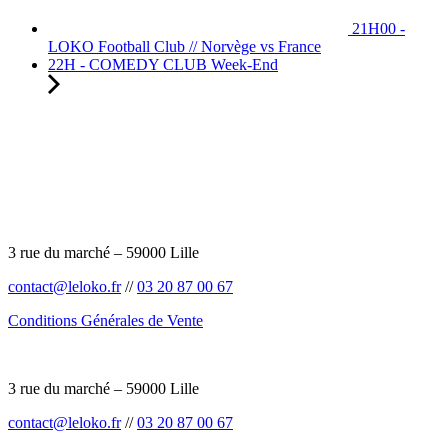
21H00 -
LOKO Football Club // Norvège vs France
22H - COMEDY CLUB Week-End
3 rue du marché – 59000 Lille
contact@leloko.fr
//
03 20 87 00 67
Conditions Générales de Vente
3 rue du marché – 59000 Lille
contact@leloko.fr
//
03 20 87 00 67